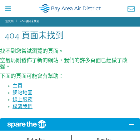
空氣局
404 項目未找到
404 頁面未找到
找不到您嘗試瀏覽的頁面。
空氣局剛發佈了新的網站，我們的許多頁面已經做了改
變。
下面的頁面可能會有幫助：
主頁
網站地圖
線上服務
聯繫我們
Saturday
Sunday