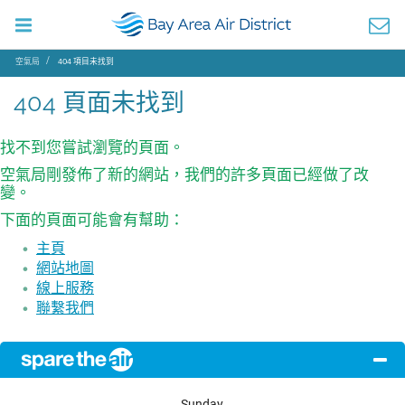
空氣局
404 項目未找到
404 頁面未找到
找不到您嘗試瀏覽的頁面。
空氣局剛發佈了新的網站，我們的許多頁面已經做了改
變。
下面的頁面可能會有幫助：
主頁
網站地圖
線上服務
聯繫我們
Sunday