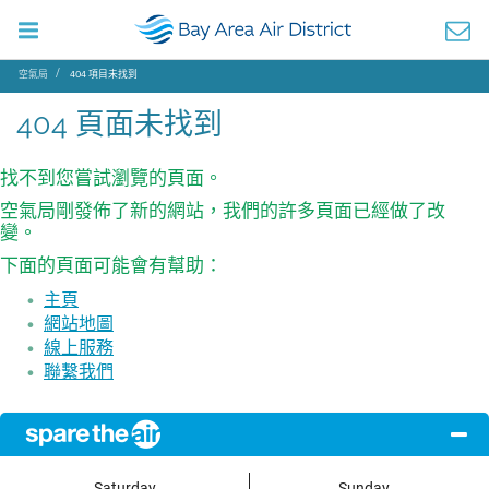
空氣局
404 項目未找到
404 頁面未找到
找不到您嘗試瀏覽的頁面。
空氣局剛發佈了新的網站，我們的許多頁面已經做了改
變。
下面的頁面可能會有幫助：
主頁
網站地圖
線上服務
聯繫我們
Saturday
Sunday