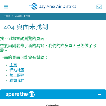
空氣局
404 項目未找到
404 頁面未找到
找不到您嘗試瀏覽的頁面。
空氣局剛發佈了新的網站，我們的許多頁面已經做了改
變。
下面的頁面可能會有幫助：
主頁
網站地圖
線上服務
聯繫我們
Saturday