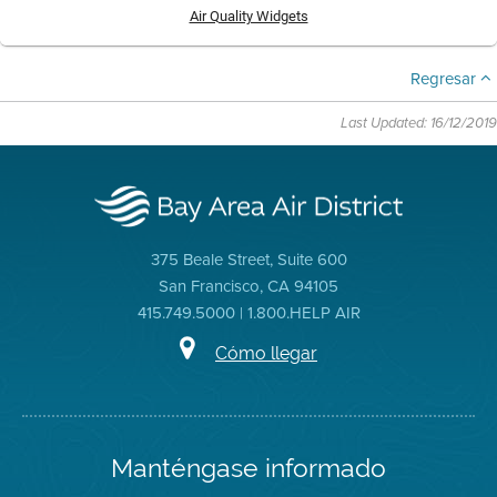
Air Quality Widgets
Regresar
Last Updated: 16/12/2019
375 Beale Street, Suite 600
San Francisco, CA 94105
415.749.5000 | 1.800.HELP AIR
Cómo llegar
Manténgase informado