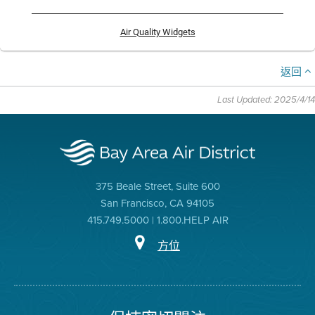
Air Quality Widgets
返回
Last Updated: 2025/4/14
375 Beale Street, Suite 600
San Francisco, CA 94105
415.749.5000 | 1.800.HELP AIR
方位