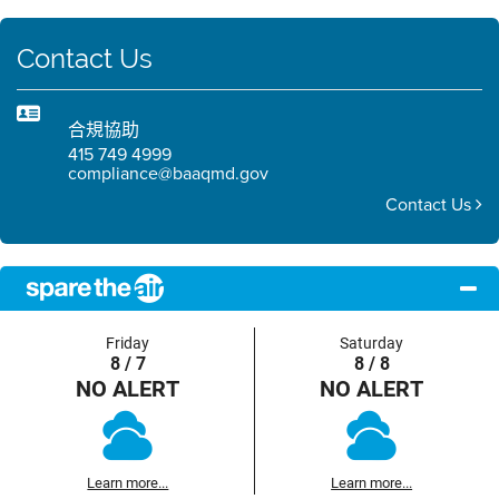
Contact Us
合規協助
415 749 4999
compliance@baaqmd.gov
Contact Us
Friday
Saturday
8 / 7
8 / 8
NO ALERT
NO ALERT
Learn more...
Learn more...