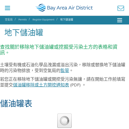
空氣局
Permits
Register Equipment
地下儲油罐
地下儲油罐
查找關於移除地下儲油罐或挖掘受污染土方的表格和資
訊。
土壤受有機或石油化學品洩漏或溢出污染，移除或替換地下儲油罐
時的污染物排放，受到空氣局的
監管
。
若您正在移除地下儲油罐或開挖受污染無讓，請在開始工作前填寫
並提交
儲油罐移除或土方開挖通知表
(PDF) 。
儲油罐表