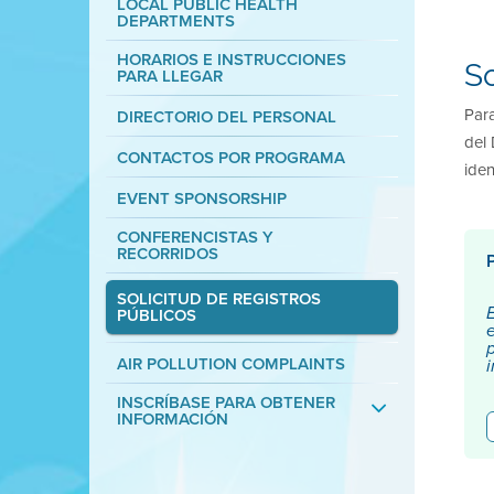
LOCAL PUBLIC HEALTH
DEPARTMENTS
HORARIOS E INSTRUCCIONES
So
PARA LLEGAR
Para
DIRECTORIO DEL PERSONAL
del 
CONTACTOS POR PROGRAMA
iden
EVENT SPONSORSHIP
CONFERENCISTAS Y
RECORRIDOS
SOLICITUD DE REGISTROS
PÚBLICOS
AIR POLLUTION COMPLAINTS
INSCRÍBASE PARA OBTENER
INFORMACIÓN