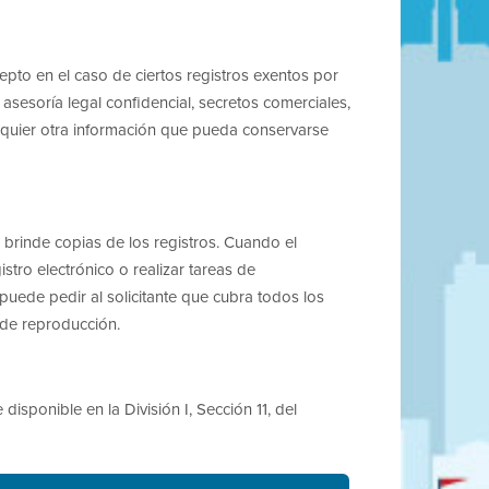
cepto en el caso de ciertos registros exentos por
 asesoría legal confidencial, secretos comerciales,
cualquier otra información que pueda conservarse
 brinde copias de los registros. Cuando el
stro electrónico o realizar tareas de
 puede pedir al solicitante que cubra todos los
 de reproducción.
disponible en la División I, Sección 11, del