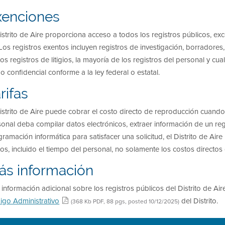
xenciones
istrito de Aire proporciona acceso a todos los registros públicos, ex
 Los registros exentos incluyen registros de investigación, borradores,
tos registros de litigios, la mayoría de los registros del personal y 
 confidencial conforme a la ley federal o estatal.
rifas
istrito de Aire puede cobrar el costo directo de reproducción cuando
onal deba compilar datos electrónicos, extraer información de un regi
ramación informática para satisfacer una solicitud, el Distrito de Aire
os, incluido el tiempo del personal, no solamente los costos directos
ás información
información adicional sobre los registros públicos del Distrito de Aire 
igo Administrativo
del Distrito.
(368 Kb PDF, 88 pgs, posted 10/12/2025)