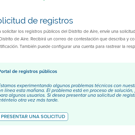
licitud de registros
 solicitar los registros públicos del Distrito de Aire, envíe una solicit
Distrito de Aire. Recibirá un correo de contestación que describa y c
tificación. También puede configurar una cuenta para rastrear la respue
Portal de registros públicos
Estamos experimentando algunos problemas técnicos con nuestro 
en línea esta mañana. El problema está en proceso de solución,
para algunos usuarios. Si desea presentar una solicitud de regist
inténtelo otra vez más tarde.
PRESENTAR UNA SOLICITUD