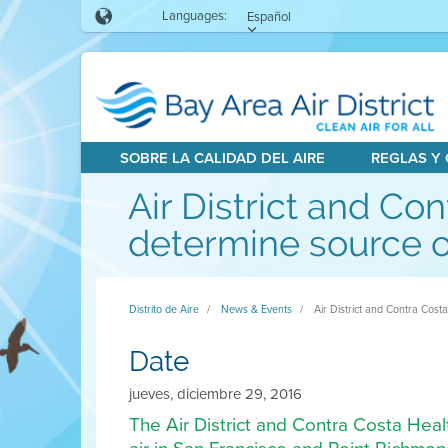
Languages:
Español
SOBRE LA CALIDAD DEL AIRE
REGLAS Y
Air District and Co
determine source o
Distrito de Aire
News & Events
Air District and Contra Cost
Date
jueves, diciembre 29, 2016
The Air District and Contra Costa Healt