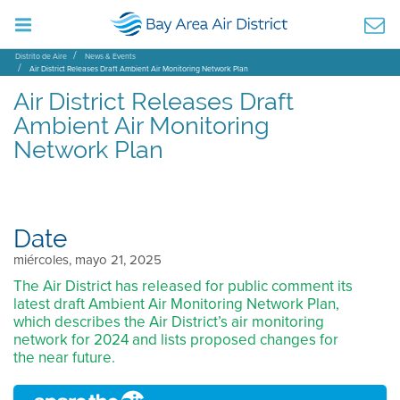
Distrito de Aire
News & Events
Air District Releases Draft Ambient Air Monitoring Network Plan
Air District Releases Draft
Ambient Air Monitoring
Network Plan
Date
miércoles, mayo 21, 2025
The Air District has released for public comment its
latest draft Ambient Air Monitoring Network Plan,
which describes the Air District’s air monitoring
network for 2024 and lists proposed changes for
the near future.