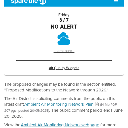
Friday
8 / 7
NO ALERT
Learn more...
Air Quality Widgets
The proposed changes may be found in the section entitled,
"Proposed Modifications to the Network through 2026."
The Air District is soliciting comments from the public on this
latest draft
Ambient Air Monitoring Network Plan
(14 Mb PDF,
. The public comment period ends June
207 pgs, posted 20/05/2025)
20, 2025.
View the
Ambient Air Monitoring Network webpage
for more