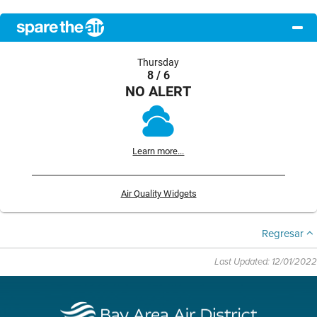
Thursday
8 / 6
NO ALERT
Learn more...
Air Quality Widgets
Regresar
Last Updated: 12/01/2022