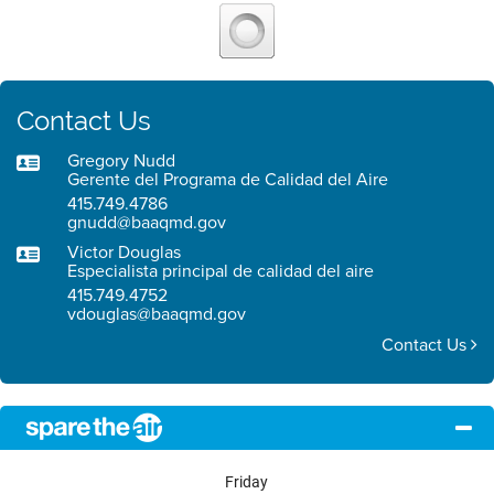
Contact Us
Gregory Nudd
Gerente del Programa de Calidad del Aire
415.749.4786
gnudd@baaqmd.gov
Victor Douglas
Especialista principal de calidad del aire
415.749.4752
vdouglas@baaqmd.gov
Contact Us
Friday