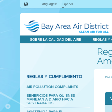
Languages:
Español
SOBRE LA CALIDAD DEL AIRE
REGLAS Y
Reg
Am
REGLAS Y CUMPLIMIENTO
Distri
AIR POLLUTION COMPLAINTS
BENEFICIOS PARA QUIENES
MANEJAN A DIARIO HACIA
SUS TRABAJOS
ASISTENCIA PARA EL