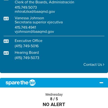
Clerk of the Boards, Administración
415.749.5073
mhiratzka@baaqmd.gov
Vanessa Johnson
Secretaria superior ejecutiva
415.749.4941
vjohnson@baaqmd.gov
Executive Office
(415) 749-5016
Hearing Board
(415) 749-5073
Contact Us
Wednesday
8 / 5
NO ALERT