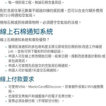
每一項拆毀工程，無論石棉含量高低。
對於含居住單元數量不超過四棟的居民樓，您可以在支付額外費用
前72小時通知空氣局。
移除石棉或拆除建築物時，必須遵守空氣局的法規。
線上石棉通知系統
線上石棉通知系統有哪些優勢？
獲得批准通知的承包商和屋主將立即收到石棉拆除/改造工作編號
(J#) ，並有可供下載和列印的確認函。
申請人可在線上修改開始日期、結束日期、規劃改造書面計劃和/或
承包商資訊。
申請人可查閱先前提交的空氣局石棉通知。
申請人可於每週7天提交石棉通知。
線上付款要求
可使用VISA、MasterCard和Discover，但會額外收取2.95%服務費
用。
也接受支票帳戶和儲蓄帳戶的電子支票付款。
發票必須全額付款（不得部分付款）。