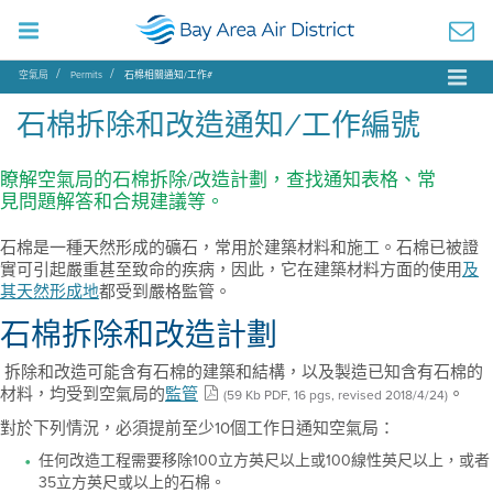
空氣局
Permits
石棉相關通知/工作#
石棉拆除和改造通知/工作編號
瞭解空氣局的石棉拆除/改造計劃，查找通知表格、常
見問題解答和合規建議等。
石棉是一種天然形成的礦石，常用於建築材料和施工。石棉已被證
實可引起嚴重甚至致命的疾病，因此，它在建築材料方面的使用
及
其天然形成地
都受到嚴格監管。
石棉拆除和改造計劃
拆除和改造可能含有石棉的建築和結構，以及製造已知含有石棉的
材料，均受到空氣局的
監管
。
(59 Kb PDF, 16 pgs, revised 2018/4/24)
對於下列情況，必須提前至少10個工作日通知空氣局：
任何改造工程需要移除100立方英尺以上或100線性英尺以上，或者
35立方英尺或以上的石棉。