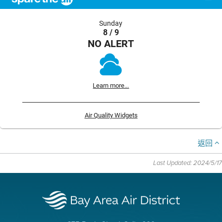
Sunday
8 / 9
NO ALERT
Learn more...
Air Quality Widgets
返回
Last Updated: 2024/5/17