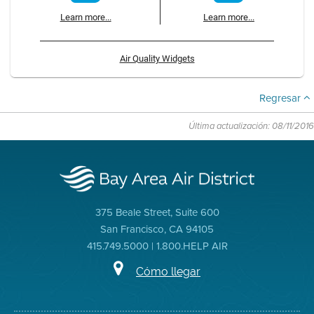
Learn more...
Learn more...
Air Quality Widgets
Regresar
Última actualización: 08/11/2016
375 Beale Street, Suite 600
San Francisco, CA 94105
415.749.5000 | 1.800.HELP AIR
Cómo llegar