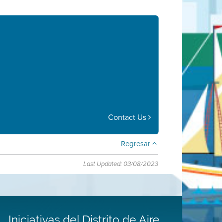
Contact Us
Regresar
Last Updated: 03/08/2023
Iniciativas del Distrito de Aire