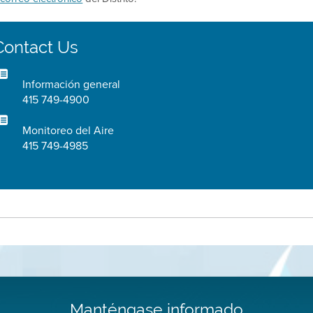
Contact Us
Información general
415 749-4900
Monitoreo del Aire
415 749-4985
Manténgase informado