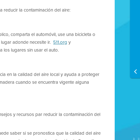
 reducir la contaminación del aire:
co, comparta el automóvil, use una bicicleta o
 lugar adonde necesite ir.
511.org
y
 los lugares sin usar el auto.
 en la calidad del aire local y ayuda a proteger
ar madera cuando se encuentra vigente alguna
nsejos y recursos par reducir la contaminación del
uede saber si se pronostica que la calidad del aire