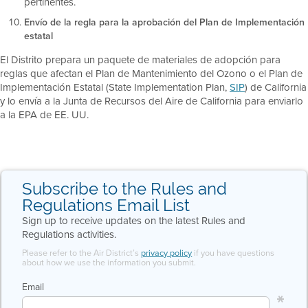
pertinentes.
Envío de la regla para la aprobación del Plan de Implementación
estatal
El Distrito prepara un paquete de materiales de adopción para
reglas que afectan el Plan de Mantenimiento del Ozono o el Plan de
Implementación Estatal (State Implementation Plan,
SIP
) de California
y lo envía a la Junta de Recursos del Aire de California para enviarlo
a la EPA de EE. UU.
Subscribe to the Rules and
Regulations Email List
Sign up to receive updates on the latest Rules and
Regulations activities.
Please refer to the Air District’s
privacy policy
if you have questions
about how we use the information you submit.
Email