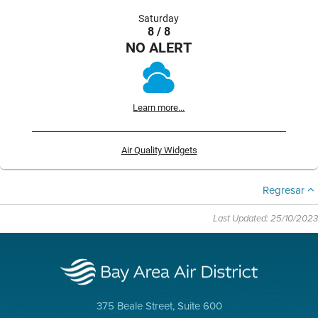
Saturday
8 / 8
NO ALERT
Learn more...
Air Quality Widgets
Regresar
Last Updated: 25/10/2023
375 Beale Street, Suite 600