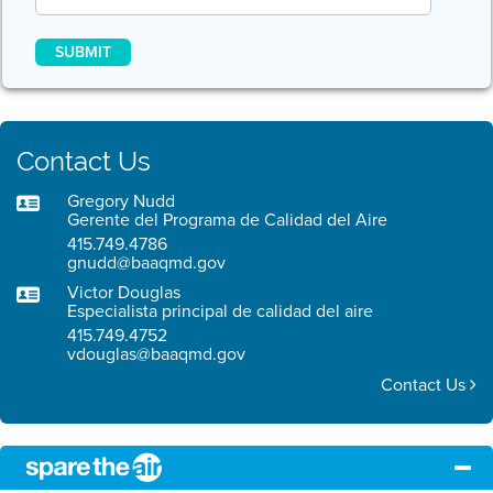
Contact Us
Gregory Nudd
Gerente del Programa de Calidad del Aire
415.749.4786
gnudd@baaqmd.gov
Victor Douglas
Especialista principal de calidad del aire
415.749.4752
vdouglas@baaqmd.gov
Contact Us