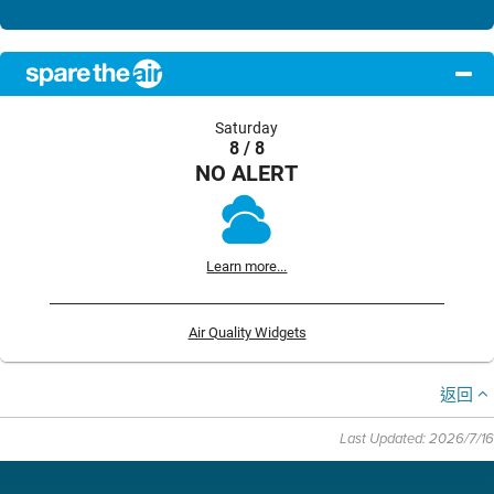
Saturday
8 / 8
NO ALERT
Learn more...
Air Quality Widgets
返回
Last Updated: 2026/7/16