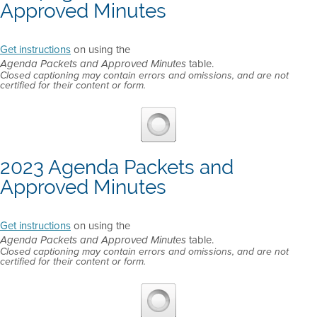
Approved Minutes
Get instructions
on using the
table.
Agenda Packets and Approved Minutes
Closed captioning may contain errors and omissions, and are not
certified for their content or form.
2023 Agenda Packets and
Approved Minutes
Get instructions
on using the
table.
Agenda Packets and Approved Minutes
Closed captioning may contain errors and omissions, and are not
certified for their content or form.