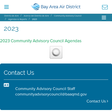
Distrito de Aire
Acerca del Distrito de Aire
Community Advisory Council
Agendas & Reports
2023
2023
2023 Community Advisory Council Agendas
Contact Us
Community Advisory Council Staff
communityadvisorycouncil@baaqmd.gov
Contact Us