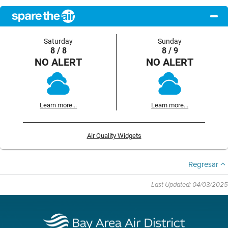
Saturday
Sunday
8 / 8
8 / 9
NO ALERT
NO ALERT
Learn more...
Learn more...
Air Quality Widgets
Regresar
Last Updated: 04/03/2025