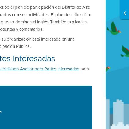
ribe el plan de participación del Distrito de Aire
crados con sus actividades. El plan describe cómo
s que no dominen el inglés. También explica las
reguntas y comentarios.
 su organización está interesada en una
cipación Pública.
tes Interesadas
cializado Asesor para Partes Interesadas
para
a