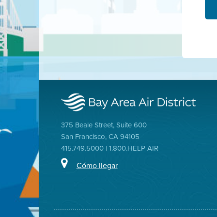
375 Beale Street, Suite 600
San Francisco, CA 94105
415.749.5000 | 1.800.HELP AIR
Cómo llegar