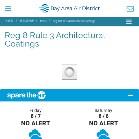
空氣局
規則與合規
Rules
Reg 8 Rule 3 Architectural Coatings
Reg 8 Rule 3 Architectural
Coatings
Friday
Saturday
8 / 7
8 / 8
NO ALERT
NO ALERT