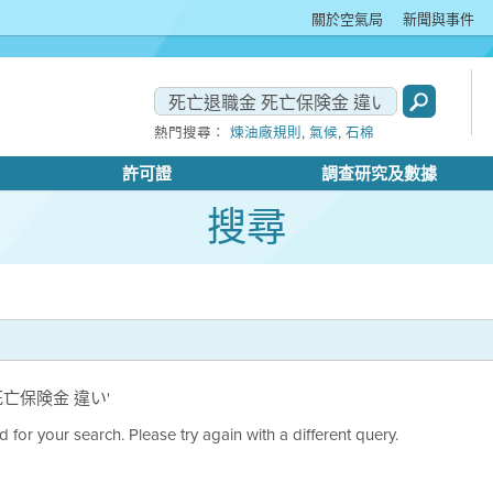
關於空氣局
新聞與事件
,
,
熱門搜尋：
煉油廠規則
氣候
石棉
許可證
調查研究及數據
搜尋
金 死亡保険金 違い'
 for your search. Please try again with a different query.