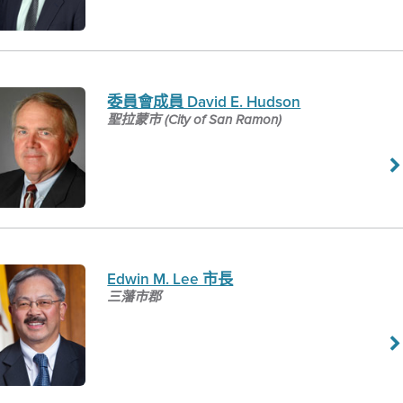
委員會成員 David E. Hudson
聖拉蒙市 (City of San Ramon)
Edwin M. Lee 市長
三藩市郡