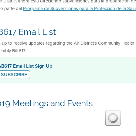
ir District ahora está ofreciendo subvenciones para la preparación 
o parte del
Programa de Subvenciones para la Protección de la Sal
617 Email List
 up to receive updates regarding the Air District’s Community Health
mbly Bill 617.
AB617 Email List Sign Up
SUBSCRIBE
019 Meetings and Events