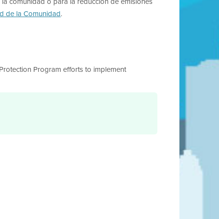
de la comunidad o para la reducción de emisiones
ud de la Comunidad
.
 Protection Program efforts to implement