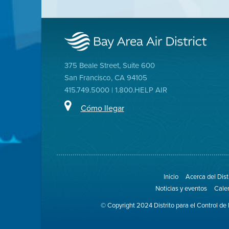
375 Beale Street, Suite 600
San Francisco, CA 94105
415.749.5000 | 1.800.HELP AIR
Cómo llegar
Inicio
Acerca del Dist
Noticias y eventos
Cale
© Copyright 2024 Distrito para el Control de 