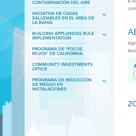
El A
CONTAMINACIÓN DEL AIRE
com
INICIATIVA DE CASAS
SALUDABLES EN EL ÁREA DE
LA BAHÍA
AB
BUILDING APPLIANCES RULE
IMPLEMENTATION
Sign
PROGRAMA DE "FOCOS
Asse
ROJOS" DE CALIFORNIA
COMMUNITY INVESTMENTS
OFFICE
PROGRAMA DE REDUCCIÓN
DE RIESGO EN
INSTALACIONES
2