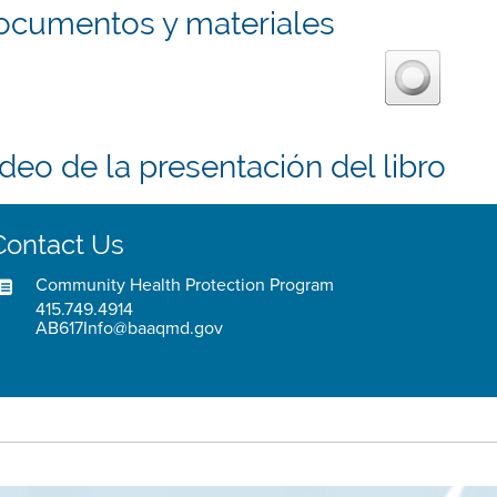
ocumentos y materiales
deo de la presentación del libro
Contact Us
Community Health Protection Program
415.749.4914
AB617Info@baaqmd.gov