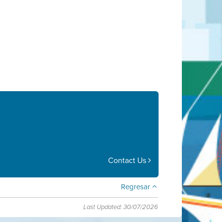
Contact Us
Regresar
Last Updated: 30/07/2026