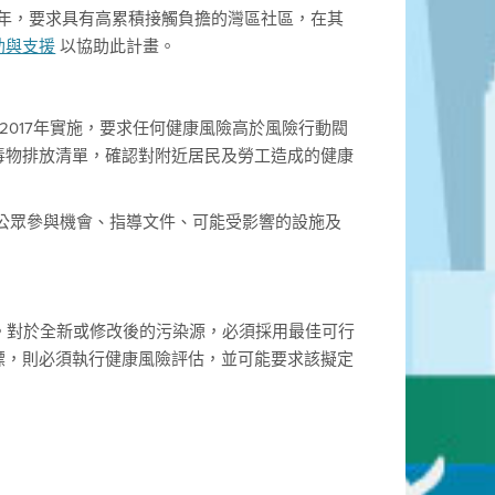
16年，要求具有高累積接觸負擔的灣區社區，在其
助與支援
以協助此計畫。
2017年實施，要求任何健康風險高於風險行動閥
毒物排放清單，確認對附近居民及勞工造成的健康
公眾參與機會、指導文件、可能受影響的設施及
查。對於全新或修改後的污染源，必須採用最佳可行
標，則必須執行健康風險評估，並可能要求該擬定