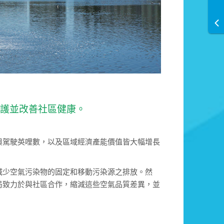
保護並改善社區健康。
與駕駛英哩數，以及區域經濟產能價值皆大幅增長
減少空氣污染物的固定和移動污染源之排放。然
局致力於與社區合作，縮減這些空氣品質差異，並