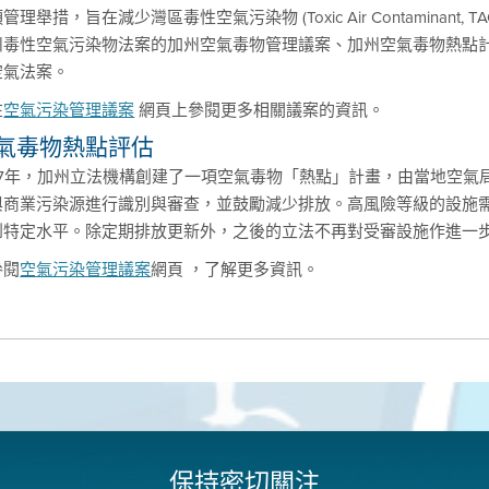
管理舉措，旨在減少灣區毒性空氣污染物 (Toxic Air Contaminan
州毒性空氣污染物法案的加州空氣毒物管理議案、加州空氣毒物熱點
空氣法案。
在
空氣污染管理議案
網頁上參閱更多相關議案的資訊。
氣毒物熱點評估
987年，加州立法機構創建了一項空氣毒物「熱點」計畫，由當地空
與商業污染源進行識別與審查，並鼓勵減少排放。高風險等級的設施
到特定水平。除定期排放更新外，之後的立法不再對受審設施作進一
參閱
空氣污染管理議案
網頁 ，了解更多資訊。
保持密切關注