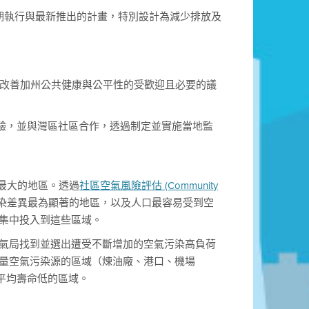
異。長期執行與最新推出的計畫，特別設計為減少排放及
是改善加州公共健康與公平性的受歡迎且必要的議
驗，並與灣區社區合作，透過制定並實施當地監
量最大的地區。透過
社區空氣風險評估 (Community
區空氣污染差異最為顯著的地區，以及人口最容易受到空
並集中投入到這些區域。
有空氣局找到並選出遭受不斷增加的空氣污染高負荷
大量空氣污染源的區域（煉油廠、港口、機場
平均壽命低的區域。