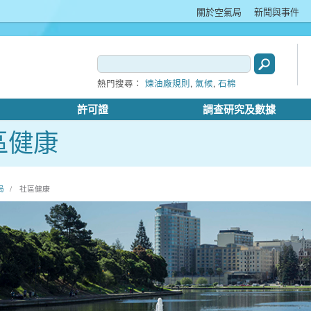
關於空氣局
新聞與事件
,
,
熱門搜尋：
煉油廠規則
氣候
石棉
許可證
調查研究及數據
區健康
局
社區健康