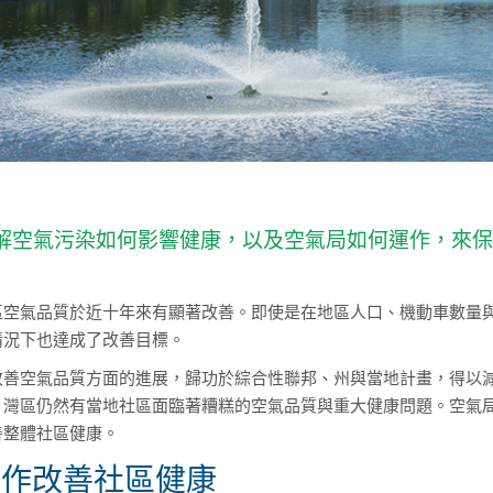
解空氣污染如何影響健康，以及空氣局如何運作，來
區空氣品質於近十年來有顯著改善。即使是在地區人口、機動車數量
情況下也達成了改善目標。
改善空氣品質方面的進展，歸功於綜合性聯邦、州與當地計畫，得以
，灣區仍然有當地社區面臨著糟糕的空氣品質與重大健康問題。空氣
善整體社區健康。
合作改善社區健康