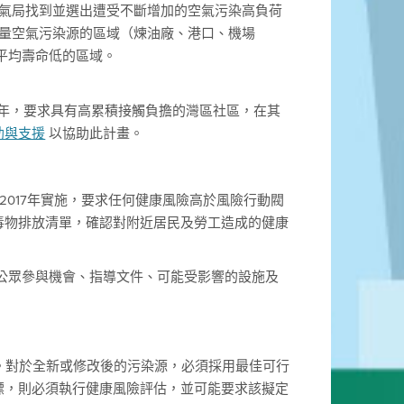
有空氣局找到並選出遭受不斷增加的空氣污染高負荷
大量空氣污染源的區域（煉油廠、港口、機場
平均壽命低的區域。
16年，要求具有高累積接觸負擔的灣區社區，在其
助與支援
以協助此計畫。
2017年實施，要求任何健康風險高於風險行動閥
毒物排放清單，確認對附近居民及勞工造成的健康
公眾參與機會、指導文件、可能受影響的設施及
查。對於全新或修改後的污染源，必須採用最佳可行
標，則必須執行健康風險評估，並可能要求該擬定