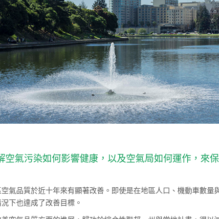
解空氣污染如何影響健康，以及空氣局如何運作，來
區空氣品質於近十年來有顯著改善。即使是在地區人口、機動車數量
情況下也達成了改善目標。