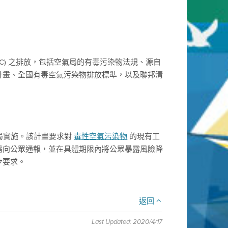
t, TAC) 之排放，包括空氣局的有毒污染物法規、源自
計畫、全國有毒空氣污染物排放標準，以及聯邦清
氣局實施。該計畫要求對
毒性空氣污染物
的現有工
需向公眾通報，並在具體期限內將公眾暴露風險降
步要求。
返回
Last Updated: 2020/4/17