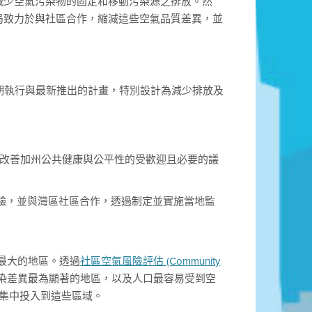
減少空氣污染物的固定和移動污染源之排放。然
局致力於與社區合作，縮減這些空氣品質差異，並
異。長期執行與最新推出的計畫，特別設計為減少排放及
是改善加州公共健康與公平性的受歡迎且必要的議
驗，並與灣區社區合作，透過制定並實施當地監
量最大的地區。透過
社區空氣風險評估 (Community
區空氣污染差異最為顯著的地區，以及人口最容易受到空
並集中投入到這些區域。