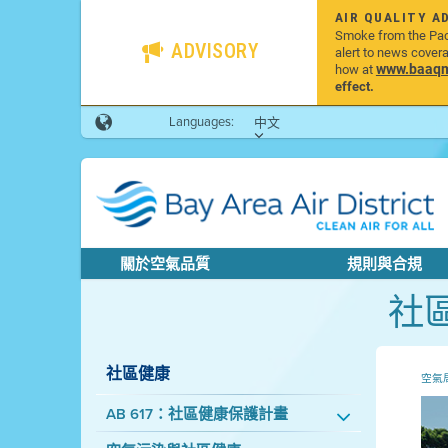
AIR QUALITY A
Smoke from the Pacif
ADVISORY
alert to news cover
www.baaqmd
how at
effect.
Languages:
中文
關於空氣品質
規則與合規
社
社區健康
空氣
AB 617：社區健康保護計畫