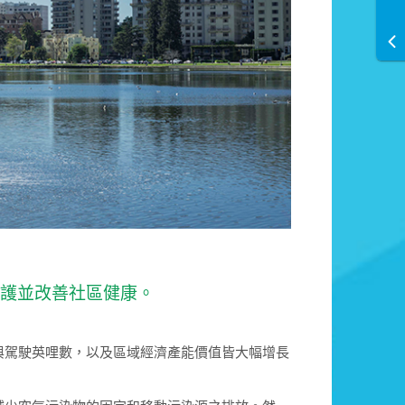
保護並改善社區健康。
與駕駛英哩數，以及區域經濟產能價值皆大幅增長