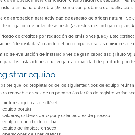
 incluirá un número de obra (J#) como comprobante de notificación.
ta de aprobación para actividad de asbesto de origen natural:
Se e
 de mitigación de polvo de asbesto (asbestos dust mitigation plan, 
tificado de créditos por reducción de emisiones (ERC):
Este certifi
siones “depositadas” cuando deban compensarse las emisiones de o
miso de evaluación de instalaciones de gran capacidad (Título V):
e para las instalaciones que tengan la capacidad de producir grande
gistrar equipo
osible que los propietarios de los siguientes tipos de equipo reúnan l
stro renovable en vez de un permiso (las tarifas de registro varían se
motores agrícolas de diésel
equipo portátil
calderas, calderas de vapor y calentadores de proceso
equipo comercial de cocina
equipo de limpieza en seco
operaciones de artes gráficas