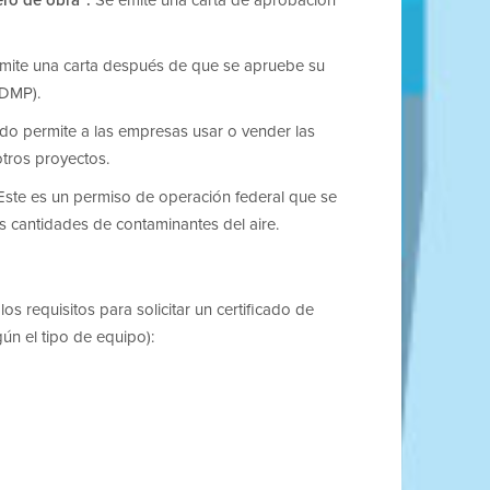
mite una carta después de que se apruebe su
ADMP).
cado permite a las empresas usar o vender las
tros proyectos.
Este es un permiso de operación federal que se
s cantidades de contaminantes del aire.
os requisitos para solicitar un certificado de
gún el tipo de equipo):