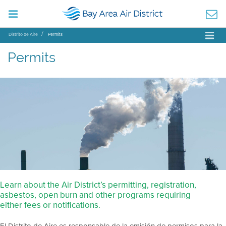
Distrito de Aire
Permits
Permits
Learn about the Air District’s permitting, registration,
asbestos, open burn and other programs requiring
either fees or notifications.
El Distrito de Aire es responsable de la emisión de permisos para la