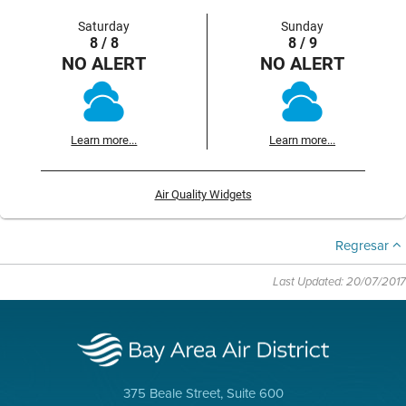
Saturday
Sunday
8 / 8
8 / 9
NO ALERT
NO ALERT
Learn more...
Learn more...
Air Quality Widgets
Regresar
Last Updated: 20/07/2017
375 Beale Street, Suite 600