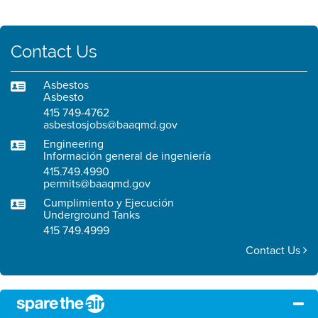
Contact Us
Asbestos
Asbesto
415 749-4762
asbestosjobs@baaqmd.gov
Engineering
Información general de ingeniería
415.749.4990
permits@baaqmd.gov
Cumplimiento y Ejecución
Underground Tanks
415 749.4999
Contact Us