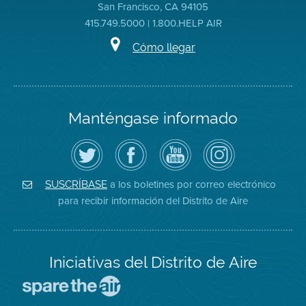
San Francisco, CA 94105
415.749.5000 | 1.800.HELP AIR
Cómo llegar
Manténgase informado
Siga
Visite
Canal
Air
el
la
de
District
Distrito
página
YouTube
on
de
de
del
Instagram
Aire
Facebook
Distrito
a los boletines por correo electrónico
SUSCRÍBASE
en
del
de
para recibir información del Distrito de Aire
Twitter
Distrito
Aire
Iniciativas del Distrito de Aire
Visite