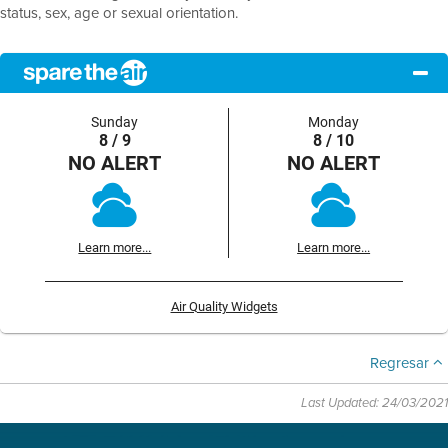
status, sex, age or sexual orientation.
Sunday
Monday
8 / 9
8 / 10
NO ALERT
NO ALERT
Learn more...
Learn more...
Air Quality Widgets
Regresar
Last Updated: 24/03/2021