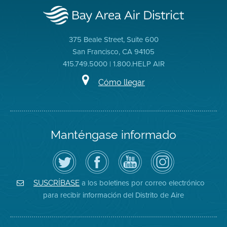
375 Beale Street, Suite 600
San Francisco, CA 94105
415.749.5000 | 1.800.HELP AIR
Cómo llegar
Manténgase informado
Siga
Visite
Canal
Air
el
la
de
District
Distrito
página
YouTube
on
de
de
del
Instagram
Aire
Facebook
Distrito
a los boletines por correo electrónico
SUSCRÍBASE
en
del
de
para recibir información del Distrito de Aire
Twitter
Distrito
Aire