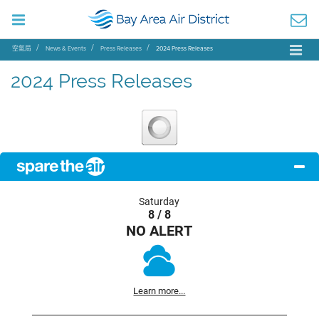
空氣局
News & Events
Press Releases
2024 Press Releases
2024 Press Releases
Saturday
8 / 8
NO ALERT
Learn more...