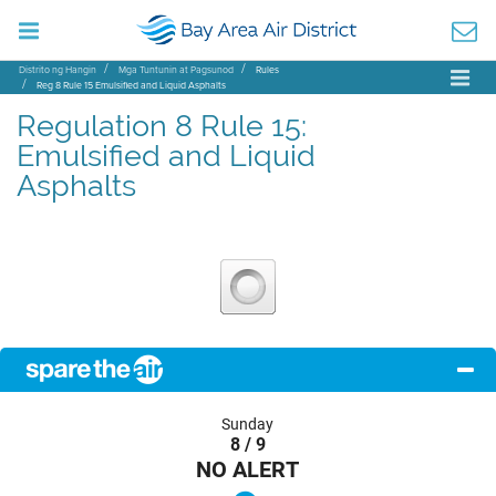
Distrito ng Hangin
Mga Tuntunin at Pagsunod
Rules
Reg 8 Rule 15 Emulsified and Liquid Asphalts
Regulation 8 Rule 15:
Emulsified and Liquid
Asphalts
Sunday
8 / 9
NO ALERT