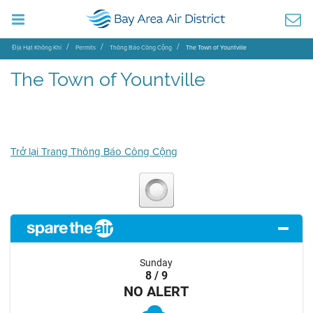
Địa Hạt Không Khí
Permits
Thông Báo Công Cộng
The Town of Yountville
The Town of Yountville
Trở lại Trang Thông Báo Công Cộng
Sunday
8 / 9
NO ALERT