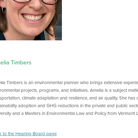
elia Timbers
lia Timbers is an environmental planner who brings extensive exper
ronmental projects, programs, and initiatives. Amelia is a subject mat
sportation, climate adaptation and resilience, and air quality. She has a
ainability adoption and GHG reductions in the private and public se
versity and a Masters in Environmental Law and Policy from Vermont
k to the Hearing Board page