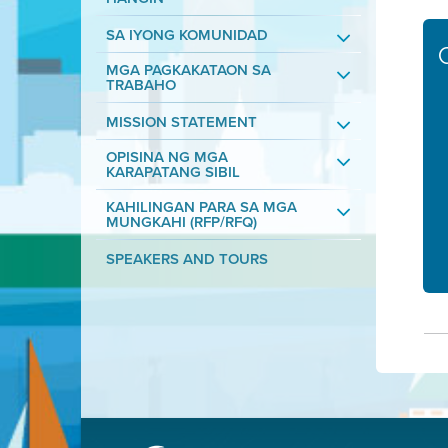
SA IYONG KOMUNIDAD
MGA PAGKAKATAON SA
TRABAHO
MISSION STATEMENT
OPISINA NG MGA
KARAPATANG SIBIL
KAHILINGAN PARA SA MGA
MUNGKAHI (RFP/RFQ)
SPEAKERS AND TOURS