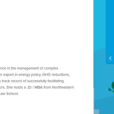
ience in the management of complex
ter expert in energy policy, GHG reductions,
 track record of successfully facilitating
ctors. She holds a JD / MBA from Northeastern
 Law School.