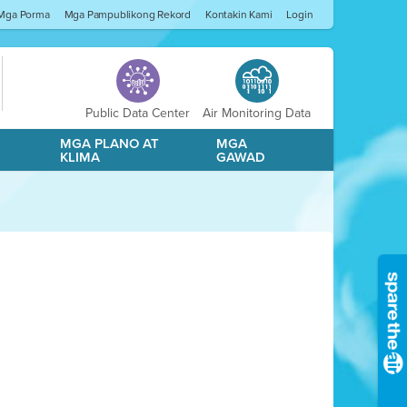
Mga Porma
Mga Pampublikong Rekord
Kontakin Kami
Login
Public Data Center
Air Monitoring Data
A
MGA PLANO AT
MGA
KLIMA
GAWAD