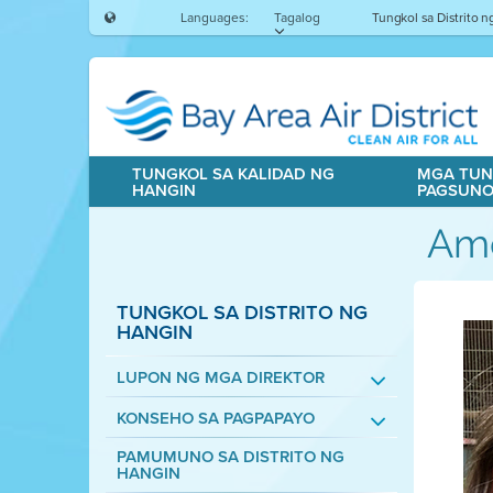
Languages:
Tagalog
Tungkol sa Distrito 
TUNGKOL SA KALIDAD NG
MGA TUN
HANGIN
PAGSUN
Ame
TUNGKOL SA DISTRITO NG
HANGIN
LUPON NG MGA DIREKTOR
KONSEHO SA PAGPAPAYO
PAMUMUNO SA DISTRITO NG
HANGIN