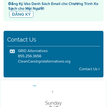
Đăng Ký Vào Danh Sách Email cho Chương Trình Xe
Sạch cho Mọi Người
ĐĂNG KÝ
Contact Us
GRID Alternatives
855.256.3656
CleanCars@gridalternatives.org
Contact Us
Sunday