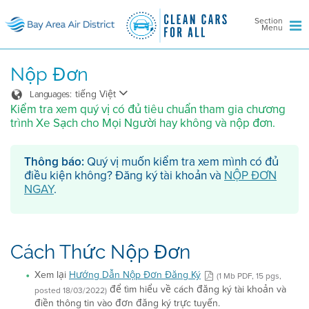
Section
Menu
Nộp Đơn
tiếng Việt
Languages:
Kiểm tra xem quý vị có đủ tiêu chuẩn tham gia chương
trình Xe Sạch cho Mọi Người hay không và nộp đơn.
Thông báo:
Quý vị muốn kiểm tra xem mình có đủ
điều kiện không? Đăng ký tài khoản và
NỘP ĐƠN
NGAY
.
Cách Thức Nộp Đơn
Xem lại
Hướng Dẫn Nộp Đơn Đăng Ký
(1 Mb PDF, 15 pgs,
để tìm hiểu về cách đăng ký tài khoản và
posted 18/03/2022)
điền thông tin vào đơn đăng ký trực tuyến.