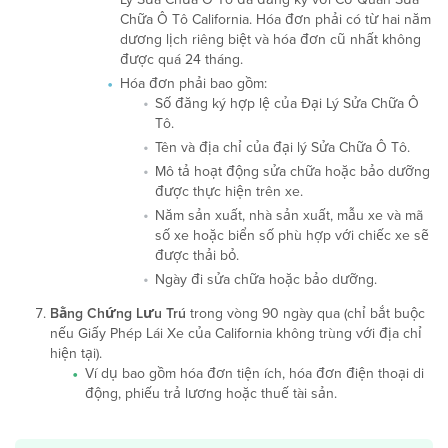
Chữa Ô Tô California. Hóa đơn phải có từ hai năm
dương lịch riêng biệt và hóa đơn cũ nhất không
được quá 24 tháng.
Hóa đơn phải bao gồm:
Số đăng ký hợp lệ của Đại Lý Sửa Chữa Ô
Tô.
Tên và địa chỉ của đại lý Sửa Chữa Ô Tô.
Mô tả hoạt động sửa chữa hoặc bảo dưỡng
được thực hiện trên xe.
Năm sản xuất, nhà sản xuất, mẫu xe và mã
số xe hoặc biển số phù hợp với chiếc xe sẽ
được thải bỏ.
Ngày đi sửa chữa hoặc bảo dưỡng.
Bằng Chứng Lưu Trú
trong vòng 90 ngày qua (chỉ bắt buộc
nếu Giấy Phép Lái Xe của California không trùng với địa chỉ
hiện tại).
Ví dụ bao gồm hóa đơn tiện ích, hóa đơn điện thoại di
động, phiếu trả lương hoặc thuế tài sản.