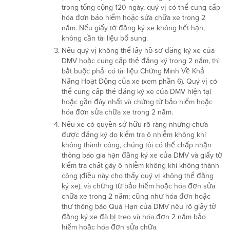
trong tổng cộng 120 ngày, quý vị có thể cung cấp
hóa đơn bảo hiểm hoặc sửa chữa xe trong 2
năm. Nếu giấy tờ đăng ký xe không hết hạn,
không cần tài liệu bổ sung.
Nếu quý vị không thể lấy hồ sơ đăng ký xe của
DMV hoặc cung cấp thẻ đăng ký trong 2 năm, thì
bắt buộc phải có tài liệu Chứng Minh Về Khả
Năng Hoạt Động của xe (xem phần 6). Quý vị có
thể cung cấp thẻ đăng ký xe của DMV hiện tại
hoặc gần đây nhất và chứng từ bảo hiểm hoặc
hóa đơn sửa chữa xe trong 2 năm.
Nếu xe có quyền sở hữu rõ ràng nhưng chưa
được đăng ký do kiểm tra ô nhiễm không khí
không thành công, chúng tôi có thể chấp nhận
thông báo gia hạn đăng ký xe của DMV và giấy tờ
kiểm tra chất gây ô nhiễm không khí không thành
công (điều này cho thấy quý vị không thể đăng
ký xe), và chứng từ bảo hiểm hoặc hóa đơn sửa
chữa xe trong 2 năm; cũng như hóa đơn hoặc
thư thông báo Quá Hạn của DMV nêu rõ giấy tờ
đăng ký xe đã bị treo và hóa đơn 2 năm bảo
hiểm hoặc hóa đơn sửa chữa.