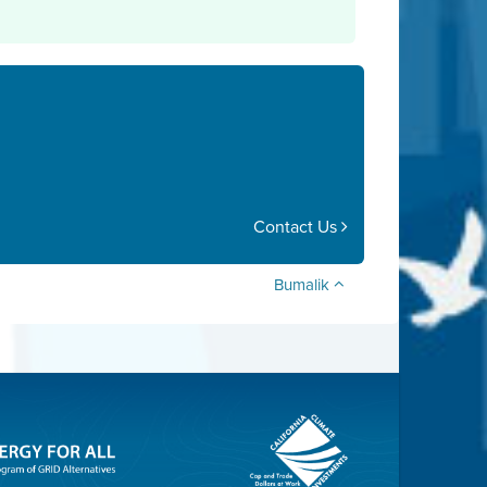
Contact Us
Bumalik