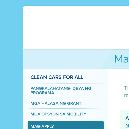
Ma
CLEAN CARS FOR ALL
T
PANGKALAHATANG-IDEYA NG
PROGRAMA
m
MGA HALAGA NG GRANT
MGA OPSYON SA MOBILITY
A
N
MAG-APPLY