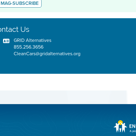
MAG-SUBSCRIBE
ntact Us
GRID Alternatives
855.256.3656
CleanCars@gridalternatives.org