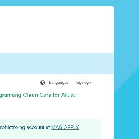
Languages:
Tagalog
ramang Clean Cars for All, at
ehistro ng account at
MAG-APPLY