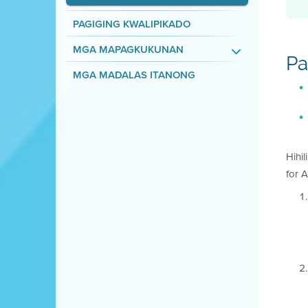
PAGIGING KWALIPIKADO
MGA MAPAGKUKUNAN
Pa
MGA MADALAS ITANONG
Hihi
for Al