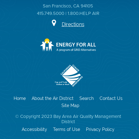
San Francisco, CA 94105
415.749.5000 | 1.800.HELP AIR
Directions
Home
About the Air District
Search
Contact Us
Site Map
© Copyright 2023 Bay Area Air Quality Management
District
Accessibility
Terms of Use
Privacy Policy