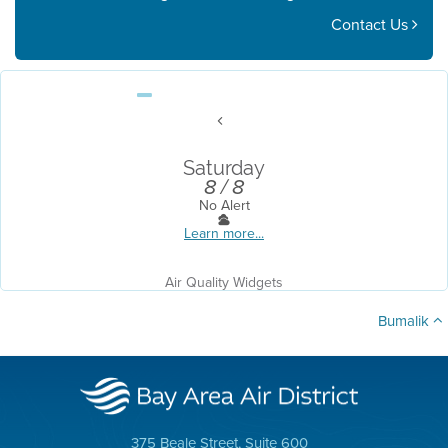
Contact Us
Saturday
8 / 8
No Alert
Learn more...
Air Quality Widgets
Bumalik
375 Beale Street, Suite 600