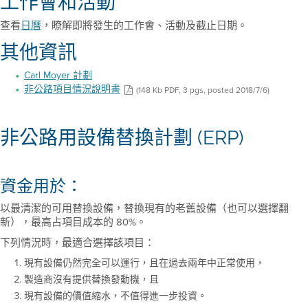
工作會和活動
查看
日曆
，瞭解即將發生的工作會、活動及截止日期。
其他資訊
Carl Moyer 計劃
非公路項目情況說明書
(148 Kb PDF, 3 pgs, posted 2018/7/6)
非公路用設備替換計劃 (ERP)
資金用於：
以最清潔的可用替換設備，替換現有的老舊設備（也可以選擇翻
新），最高占項目成本的 80%。
下列情況時，最適合選擇該項目：
現有設備仍然完全可以運行，且在過去兩年中正常使用，
製造商沒有提供替換發動機，且
現有設備的價值縮水，不值得進一步投資。