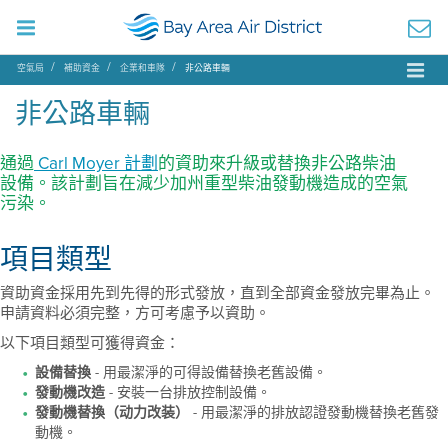
空氣局
補助資金
企業和車隊
非公路車輛
非公路車輛
通過
Carl Moyer 計劃
的資助來升級或替換非公路柴油
設備。該計劃旨在減少加州重型柴油發動機造成的空氣
污染。
項目類型
資助資金採用先到先得的形式發放，直到全部資金發放完畢為止。
申請資料必須完整，方可考慮予以資助。
以下項目類型可獲得資金：
設備替換
- 用最潔淨的可得設備替換老舊設備。
發動機改造
- 安裝一台排放控制設備。
發動機替換（动力改装）
- 用最潔淨的排放認證發動機替換老舊發
動機。