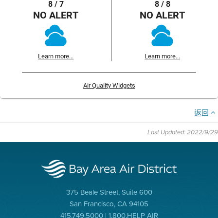
8 / 7
8 / 8
NO ALERT
NO ALERT
Learn more...
Learn more...
Air Quality Widgets
返回
Last Updated: 2022/9/29
375 Beale Street, Suite 600
San Francisco, CA 94105
415.749.5000 | 1.800.HELP AIR