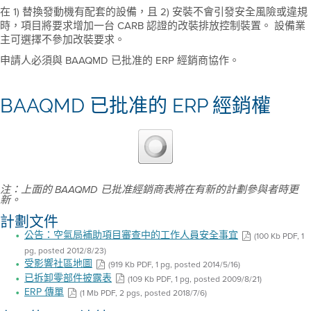
在 1) 替換發動機有配套的設備，且 2) 安裝不會引發安全風險或違規
時，項目將要求增加一台 CARB 認證的改裝排放控制裝置。 設備業
主可選擇不參加改裝要求。
申請人必須與 BAAQMD 已批准的 ERP 經銷商協作。
BAAQMD 已批准的 ERP 經銷權
注：上面的 BAAQMD 已批准經銷商表將在有新的計劃參與者時更
新。
計劃文件
公告：空氣局補助項目審查中的工作人員安全事宜
(100 Kb PDF, 1
pg, posted 2012/8/23)
受影響社區地圖
(919 Kb PDF, 1 pg, posted 2014/5/16)
已拆卸零部件披露表
(109 Kb PDF, 1 pg, posted 2009/8/21)
ERP 傳單
(1 Mb PDF, 2 pgs, posted 2018/7/6)