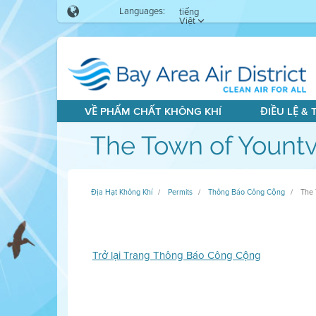
Languages:
tiếng
Việt
VỀ PHẨM CHẤT KHÔNG KHÍ
ĐIỀU LỆ &
The Town of Yountv
Địa Hạt Không Khí
Permits
Thông Báo Công Cộng
The 
Trở lại Trang Thông Báo Công Cộng