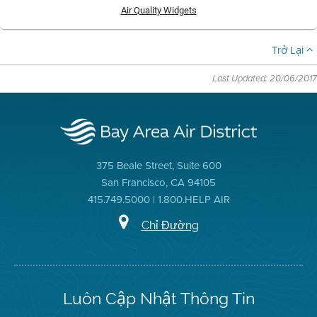
Air Quality Widgets
Trở Lại
Last Updated: 20/06/2017
375 Beale Street, Suite 600
San Francisco, CA 94105
415.749.5000 | 1.800.HELP AIR
Chỉ Đường
Luôn Cập Nhật Thông Tin