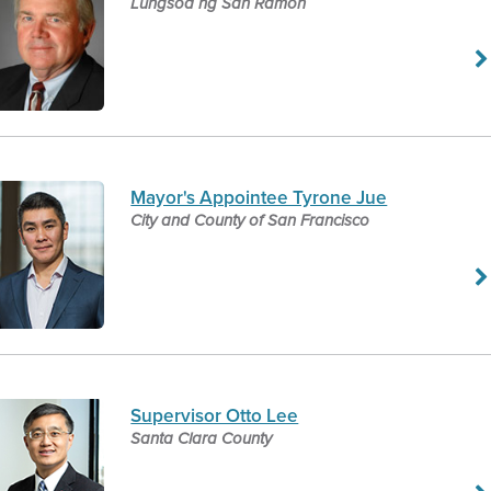
Lungsod ng San Ramon
Mayor's Appointee Tyrone Jue
City and County of San Francisco
Supervisor Otto Lee
Santa Clara County