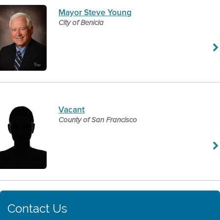
Mayor Steve Young
City of Benicia
Vacant
County of San Francisco
Contact Us