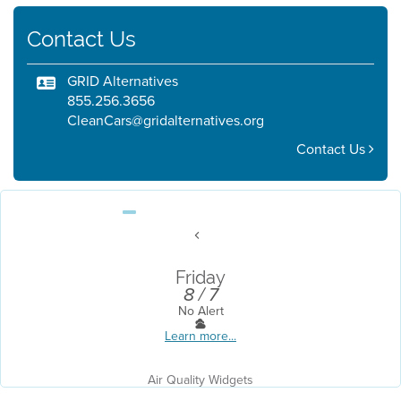
Contact Us
GRID Alternatives
855.256.3656
CleanCars@gridalternatives.org
Contact Us
Friday
8 / 7
No Alert
Learn more...
Air Quality Widgets