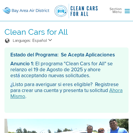
Section
Menu
Clean Cars for All
Español
Languages:
Estado del Programa: Se Acepta Aplicaciones
Anuncio 1:
El programa "Clean Cars for All" se
relanzo el 19 de Agosto de 2025 y ahore
est
á
acceptando nuevas solicitudes.
¿
Listo para averiguar si eres eligible? Registrese
para crear una cuenta y presenta tu solicitud
Ahora
Mismo
.