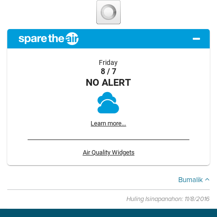
Friday
8 / 7
NO ALERT
Learn more...
Air Quality Widgets
Bumalik
Huling Isinapanahon: 11/8/2016