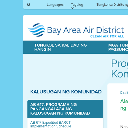
Languages:
Tagalog
Tungkol sa Distrito 
TUNGKOL SA KALIDAD NG
MGA TUN
HANGIN
PAGSUN
Pro
Ko
KALUSUGAN NG KOMUNIDAD
Distr
Ala
AB 617: PROGRAMA NG
ng
PANGANGALAGA NG
KALUSUGAN NG KOMUNIDAD
AB 617 Expedited BARCT
Implementation Schedule
Nas