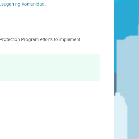
lusugan ng Komunidad
.
 Protection Program efforts to implement