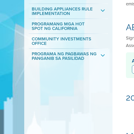
emi
BUILDING APPLIANCES RULE
IMPLEMENTATION
PROGRAMANG MGA HOT
AB
SPOT NG CALIFORNIA
Sign
COMMUNITY INVESTMENTS
OFFICE
Asse
PROGRAMA NG PAGBAWAS NG
PANGANIB SA PASILIDAD
2