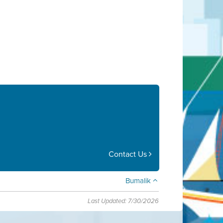
Contact Us
Bumalik
Last Updated: 7/30/2026