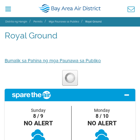
Distrito ng Hangin
Permits
Mga Paunawa sa Publiko
Royal Ground
Royal Ground
Bumalik sa Pahina ng mga Paunawa sa Publiko
Sunday
Monday
8 / 9
8 / 10
NO ALERT
NO ALERT