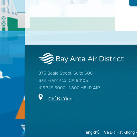
375 Beale Street, Suite 600
San Francisco, CA 94105
415.749.5000 | 1.800.HELP AIR
Chỉ Đường
Trang chủ
Về Địa Hạt Không 