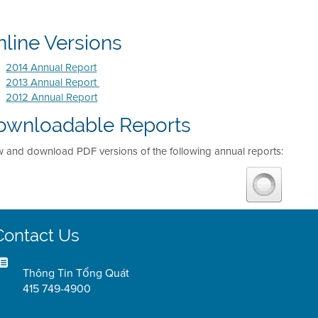
line Versions
2014 Annual Report
2013 Annual Report
2012 Annual Report
ownloadable Reports
w and download PDF versions of the following annual reports:
Contact Us
Thông Tin Tổng Quát
415 749-4900