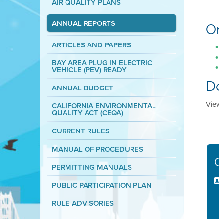
AIR QUALITY PLANS
ANNUAL REPORTS
On
ARTICLES AND PAPERS
BAY AREA PLUG IN ELECTRIC
VEHICLE (PEV) READY
D
ANNUAL BUDGET
Vie
CALIFORNIA ENVIRONMENTAL
QUALITY ACT (CEQA)
CURRENT RULES
MANUAL OF PROCEDURES
PERMITTING MANUALS
PUBLIC PARTICIPATION PLAN
RULE ADVISORIES