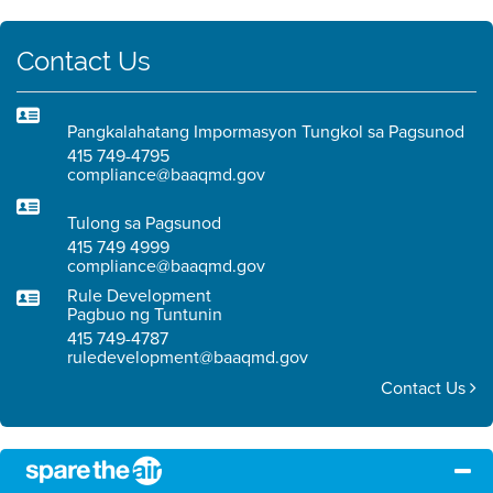
Contact Us
Pangkalahatang Impormasyon Tungkol sa Pagsunod
415 749-4795
compliance@baaqmd.gov
Tulong sa Pagsunod
415 749 4999
compliance@baaqmd.gov
Rule Development
Pagbuo ng Tuntunin
415 749-4787
ruledevelopment@baaqmd.gov
Contact Us