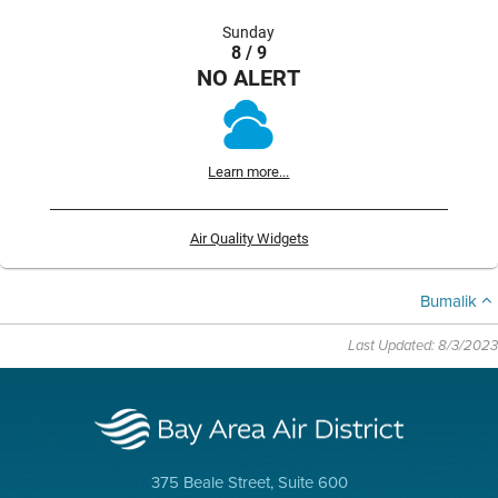
Sunday
8 / 9
NO ALERT
Learn more...
Air Quality Widgets
Bumalik
Last Updated: 8/3/2023
375 Beale Street, Suite 600