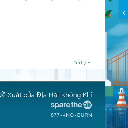
Trở Lại
Đề Xuất của Địa Hạt Không Khí
Đến
Trang
Đến
Mạng
Trang
Spare