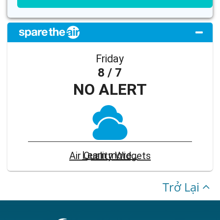
Friday
8 / 7
NO ALERT
Learn more...
Air Quality Widgets
Trở Lại