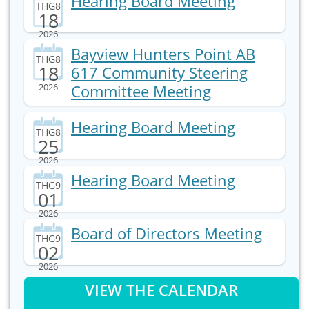
Hearing Board Meeting
THG8
18
2026
Bayview Hunters Point AB
THG8
18
617 Community Steering
2026
Committee Meeting
Hearing Board Meeting
THG8
25
2026
Hearing Board Meeting
THG9
01
2026
Board of Directors Meeting
THG9
02
2026
VIEW THE CALENDAR