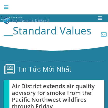
__Standard Values
__Standard Values
Tin Tức
Mới Nhất
Air District extends air quality
advisory for smoke from the
Pacific Northwest wildfires
through Friday