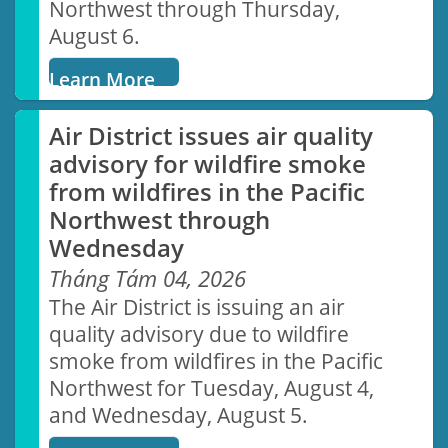
Northwest through Thursday,
August 6.
Learn More
Air District issues air quality
advisory for wildfire smoke
from wildfires in the Pacific
Northwest through
Wednesday
Tháng Tám 04, 2026
The Air District is issuing an air
quality advisory due to wildfire
smoke from wildfires in the Pacific
Northwest for Tuesday, August 4,
and Wednesday, August 5.