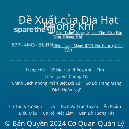
Đề Xuất của Địa Hạt
Không Khí
Đến Trang Mạng Spare The Air (Bảo
Toàn Không Khí)
Đến Trang Mạng 8774 No Burn (Không
Đốt)
Trang chủ
Về Địa Hạt Không Khí
Tìm
Liên Lạc với Chúng Tôi
Chính Sách Không Phân Biệt Đối Xử
Sơ Đồ Trang Mạng
Dịch Ngôn Ngữ
Tin Tức & Sự Kiện
Lịch
Dịch Vụ Trực Tuyến
Ấn Phẩm
Biểu Mẫu
Cơ Hội Việc Làm
Bản Đồ Tương Tác
© Bản Quyền 2024 Cơ Quan Quản Lý