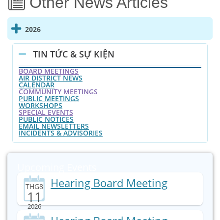
Other News Articles
2026
TIN TỨC & SỰ KIỆN
BOARD MEETINGS
AIR DISTRICT NEWS
CALENDAR
COMMUNITY MEETINGS
PUBLIC MEETINGS
WORKSHOPS
SPECIAL EVENTS
PUBLIC NOTICES
EMAIL NEWSLETTERS
INCIDENTS & ADVISORIES
Upcoming
Events
Hearing Board Meeting
THG8
11
2026