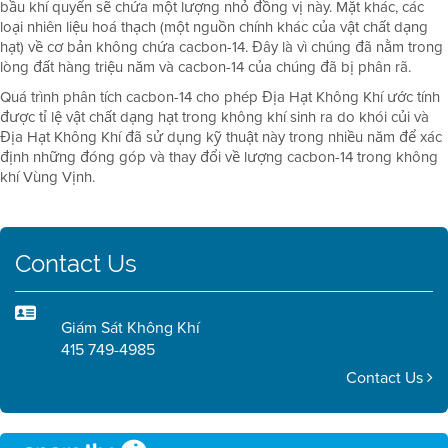
bầu khí quyển sẽ chứa một lượng nhỏ đồng vị này. Mặt khác, các
loại nhiên liệu hoá thạch (một nguồn chính khác của vật chất dạng
hạt) về cơ bản không chứa cacbon-14. Đây là vì chúng đã nằm trong
lòng đất hàng triệu năm và cacbon-14 của chúng đã bị phân rã.
Quá trình phân tích cacbon-14 cho phép Địa Hạt Không Khí ước tính
được tỉ lệ vật chất dạng hạt trong không khí sinh ra do khói củi và
Địa Hạt Không Khí đã sử dụng kỹ thuật này trong nhiều năm để xác
định những đóng góp và thay đổi về lượng cacbon-14 trong không
khí Vùng Vịnh.
Contact Us
Giám Sát Không Khí
415 749-4985
Contact Us