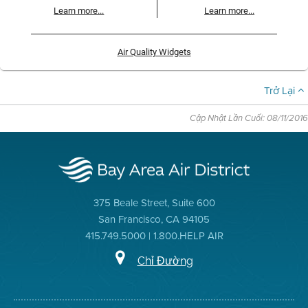
Learn more...
Learn more...
Air Quality Widgets
Trở Lại
Cập Nhật Lần Cuối: 08/11/2016
375 Beale Street, Suite 600
San Francisco, CA 94105
415.749.5000 | 1.800.HELP AIR
Chỉ Đường