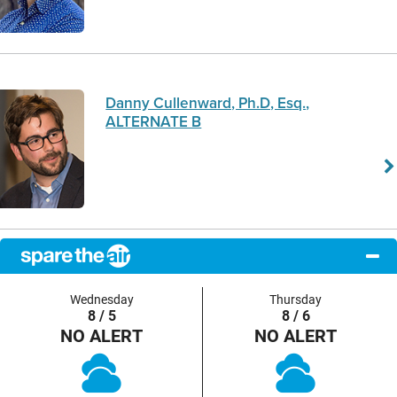
Danny Cullenward, Ph.D, Esq.,
ALTERNATE B
Wednesday
Thursday
8 / 5
8 / 6
NO ALERT
NO ALERT